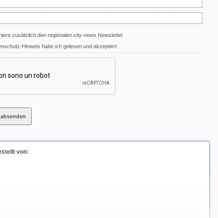
iere zusätzlich den regionalen city-news Newsletter
nschutz-Hinweis habe ich gelesen und akzeptiert
tellt von: