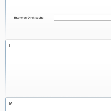
Branchen-Direktsuche:
L
M