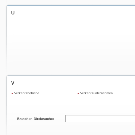
U
V
Verkehrsbetriebe
Verkehrsunternehmen
Branchen-Direktsuche: