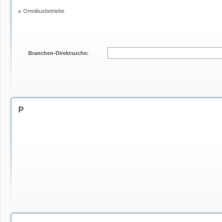
Omnibusbetriebe
Branchen-Direktsuche:
P