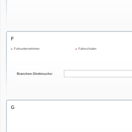
F
Fuhrunternehmen
Fahrschulen
Branchen-Direktsuche:
G