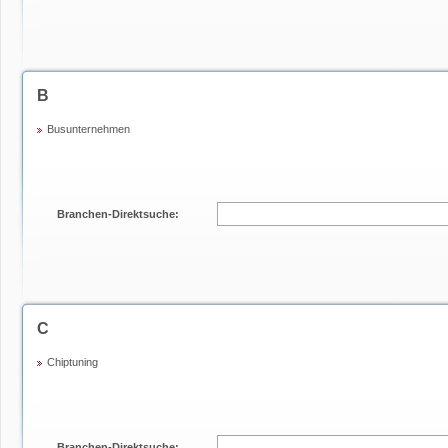
B
Busunternehmen
Branchen-Direktsuche:
C
Chiptuning
Branchen-Direktsuche: