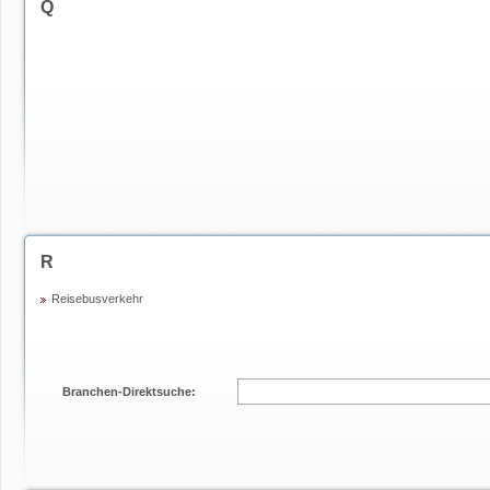
Q
R
Reisebusverkehr
Branchen-Direktsuche: