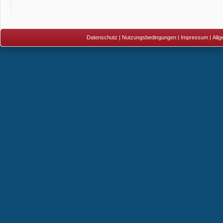
Datenschutz
|
Nutzungsbedingungen
|
Impressum
|
All