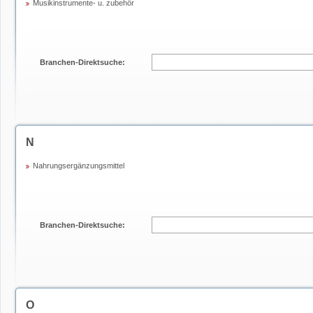
Musikinstrumente- u. zubehör
Branchen-Direktsuche:
N
Nahrungsergänzungsmittel
Branchen-Direktsuche:
O