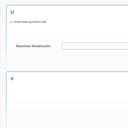
U
Unterhaltungselektronik
Branchen-Direktsuche:
V