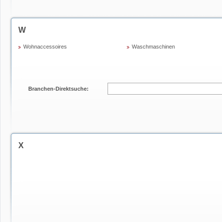
W
Wohnaccessoires
Waschmaschinen
Branchen-Direktsuche:
X