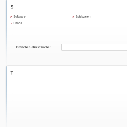
S
Software
Spielwaren
Shops
Branchen-Direktsuche:
T