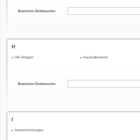
Branchen-Direktsuche:
H
HiFi Anlagen
Haushaltswaren
Branchen-Direktsuche:
I
Inneneinrichtungen