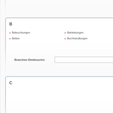
B
Beleuchtungen
Bekleidungen
Betten
Buchhandlungen
Branchen-Direktsuche:
C