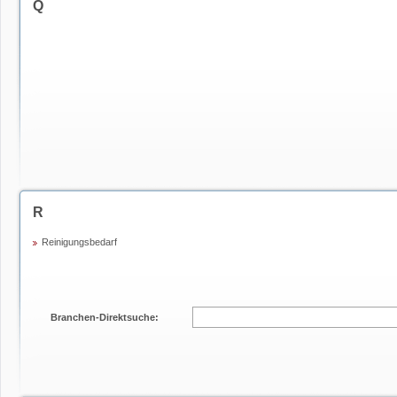
Q
R
Reinigungsbedarf
Branchen-Direktsuche: