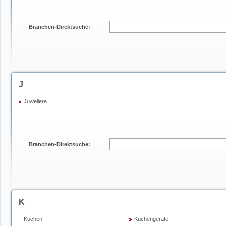
Branchen-Direktsuche:
J
Juweliere
Branchen-Direktsuche:
K
Küchen
Küchengeräte