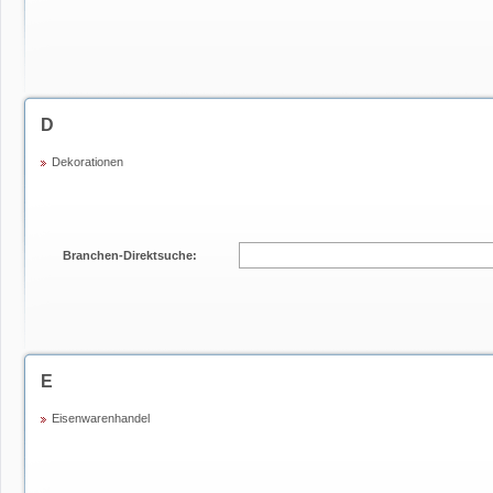
D
Dekorationen
Branchen-Direktsuche:
E
Eisenwarenhandel