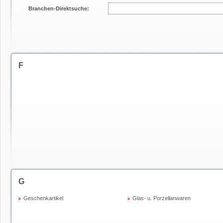
Branchen-Direktsuche:
F
G
Geschenkartikel
Glas- u. Porzellanwaren